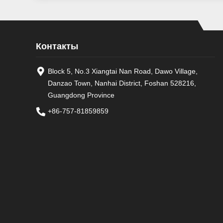
Контакты
Block 5, No.3 Xiangtai Nan Road, Dawo Village,
Danzao Town, Nanhai District, Foshan 528216,
Guangdong Province
+86-757-81859859