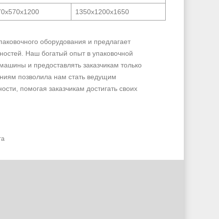
70x570x1200
1350x1200x1650
паковочного оборудования и предлагает
ностей. Наш богатый опыт в упаковочной
машины и предоставлять заказчикам только
ниям позволила нам стать ведущим
сти, помогая заказчикам достигать своих
та