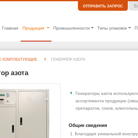
E
ОТПРАВИТЬ ЗАПРОС
Главная
Продукция
Промышленности
Типы упаковок
П
Е КОМПЛЕКТУЮЩИЕ
ГЕНЕРАТОР АЗОТА
тор азота
Генераторы азота используют
ассортимента продукции (овощ
препаратов, соков, алкогольны
Общие сведения
Благодаря уникальной констру