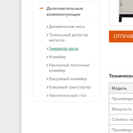
Дополнительные
комплектующие
Динамические весы
Туннельный детектор
ОТПРАВ
металла
Генератор азота
Конвейер
Наклонный ленточный
конвейер
Техническ
Вакуумный конвейер
Ковшовый транспортер
Модель
Накопительный стол
Производи
Мощность 
Степень ч
Производс