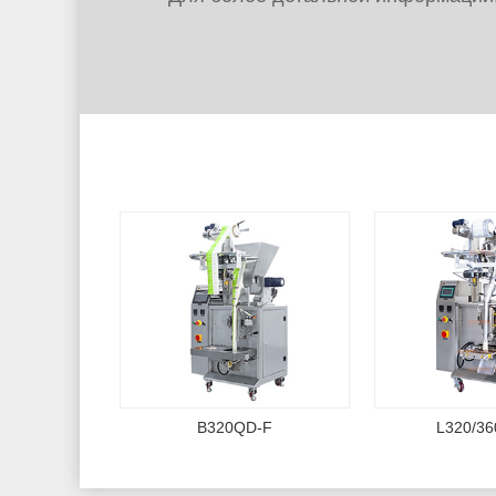
B320QD-F
L320/3