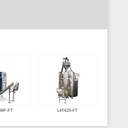
0WF-FT
L4T620-FT